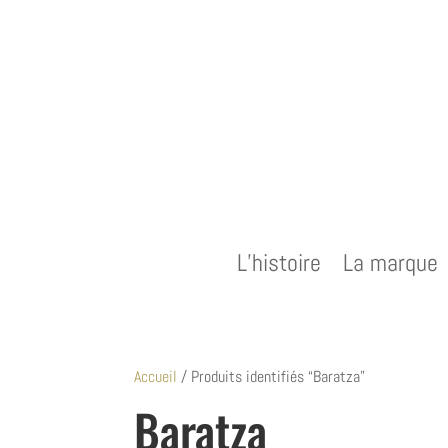
L’histoire
La marque
Accueil
/ Produits identifiés “Baratza”
Baratza