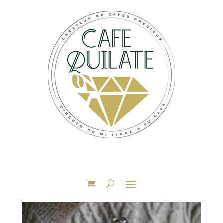
Accueil
/ Produits identifiés “Equipements”
Equipements
2 résultats affichés