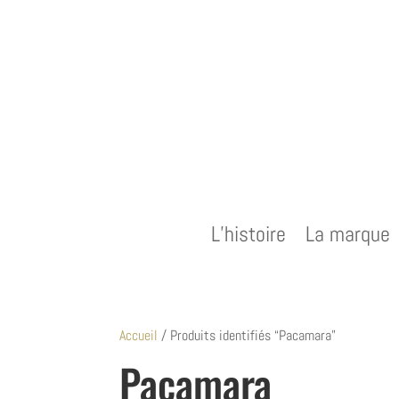
L’histoire
La marque
Accueil
/ Produits identifiés “Pacamara”
Pacamara