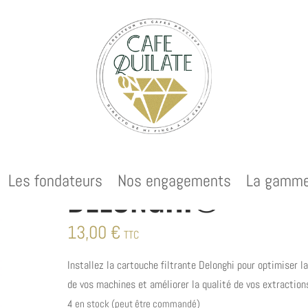
NGHI®
Cartouche Filtrante
Les fondateurs
Nos engagements
La gamm
DELONGHI®
13,00
€
TTC
Installez la cartouche filtrante Delonghi pour optimiser la
de vos machines et améliorer la qualité de vos extraction
4 en stock (peut être commandé)