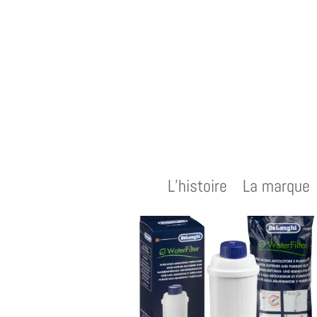
Accueil
/
Accessoires
/ Cartouche Filtrante DELO
L’histoire
La marque