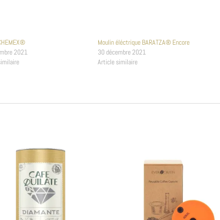
s CHEMEX®
Moulin éléctrique BARATZA® Encore
embre 2021
30 décembre 2021
similaire
Article similaire