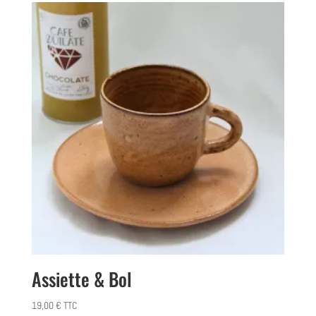
Assiette & Bol
19,00
€
TTC