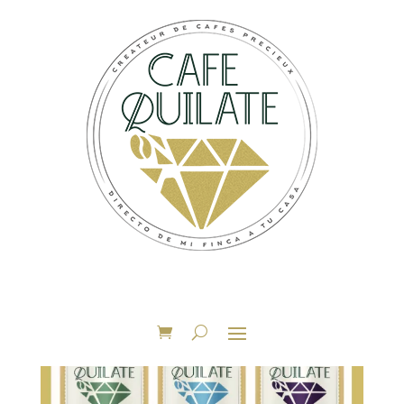
Accueil
/
Offres de Noël
/ Trio Tutti Frutti n°1