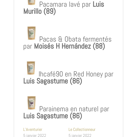
Pacamara lavé par
Luis
Murillo (89)
Pacas & Obata fermentés
par
Moisés H Hernández (88)
Ihcafé90 en Red Honey par
Luis Sagastume (86)
Parainema en naturel par
Luis Sagastume (86)
L’Aventurier
Le Collectionneur
5 janvier 2022
5 janvier 2022