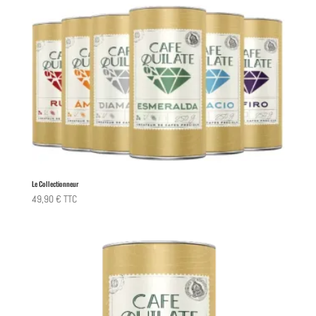
Le Collectionneur
49,90
€
TTC